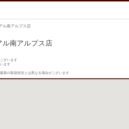
アル南アルプス店
アル南アルプス店
ございます

います

最新の取扱状況とは異なる場合がございます