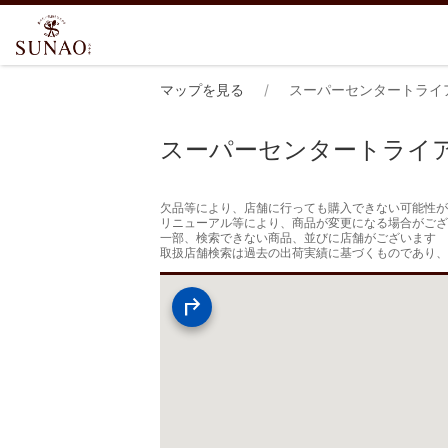
マップを見る
スーパーセンタートライ
スーパーセンタートライ
欠品等により、店舗に行っても購入できない可能性が
リニューアル等により、商品が変更になる場合がござ
一部、検索できない商品、並びに店舗がございます

取扱店舗検索は過去の出荷実績に基づくものであり、