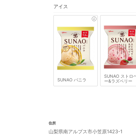
アイス
SUNAO ストロ
SUNAO バニラ
ー&ラズベリー
住所
山梨県南アルプス市小笠原1423-1