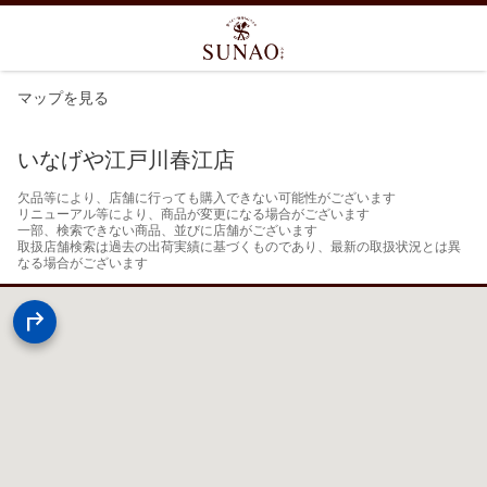
マップを見る
いなげや江戸川春江店
欠品等により、店舗に行っても購入できない可能性がございます

リニューアル等により、商品が変更になる場合がございます

一部、検索できない商品、並びに店舗がございます

取扱店舗検索は過去の出荷実績に基づくものであり、最新の取扱状況とは異
なる場合がございます