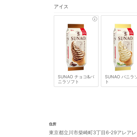
アイス
SUNAO チョコ&バ
SUNAO バニラ
ニラソフト
ト
住所
東京都立川市柴崎町3丁目6-29アレアレ