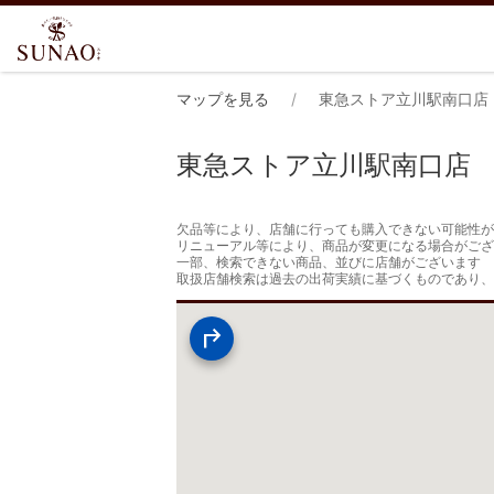
マップを見る
東急ストア立川駅南口店
東急ストア立川駅南口店
欠品等により、店舗に行っても購入できない可能性が
リニューアル等により、商品が変更になる場合がござ
一部、検索できない商品、並びに店舗がございます

取扱店舗検索は過去の出荷実績に基づくものであり、