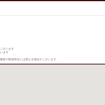
ございます

います

最新の取扱状況とは異なる場合がございます