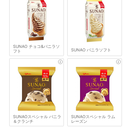
SUNAO チョコ&バニラソ
SUNAO バニラソフト
フト
SUNAOスペシャル バニラ
SUNAOスペシャル ラム
＆クランチ
レーズン