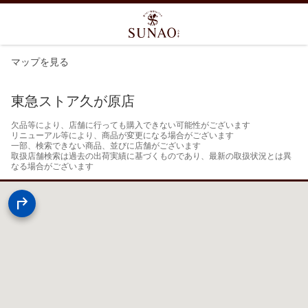
マップを見る
東急ストア久が原店
欠品等により、店舗に行っても購入できない可能性がございます

リニューアル等により、商品が変更になる場合がございます

一部、検索できない商品、並びに店舗がございます

取扱店舗検索は過去の出荷実績に基づくものであり、最新の取扱状況とは異
なる場合がございます