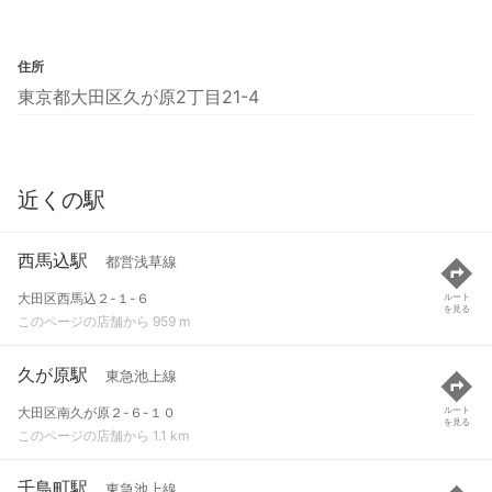
住所
東京都大田区久が原2丁目21-4
近くの駅
西馬込駅
都営浅草線
大田区西馬込２-１-６
ルート
を見る
このページの店舗から 959 m
久が原駅
東急池上線
大田区南久が原２-６-１０
ルート
を見る
このページの店舗から 1.1 km
千鳥町駅
東急池上線