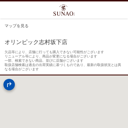
マップを見る
オリンピック志村坂下店
欠品等により、店舗に行っても購入できない可能性がございます

リニューアル等により、商品が変更になる場合がございます

一部、検索できない商品、並びに店舗がございます

取扱店舗検索は過去の出荷実績に基づくものであり、最新の取扱状況とは異
なる場合がございます