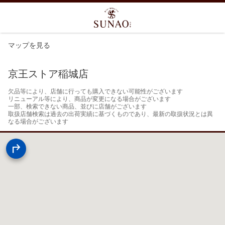
マップを見る
京王ストア稲城店
欠品等により、店舗に行っても購入できない可能性がございます

リニューアル等により、商品が変更になる場合がございます

一部、検索できない商品、並びに店舗がございます

取扱店舗検索は過去の出荷実績に基づくものであり、最新の取扱状況とは異
なる場合がございます