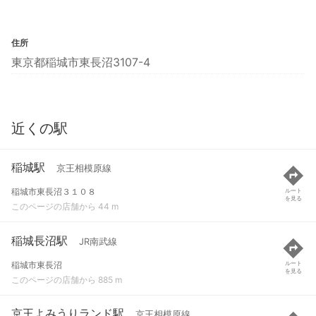
住所
東京都稲城市東長沼3107-4
近くの駅
稲城駅
京王相模原線
稲城市東長沼３１０８
ルート
を見る
このページの店舗から 44 m
稲城長沼駅
JR南武線
稲城市東長沼
ルート
を見る
このページの店舗から 885 m
京王よみうりランド駅
京王相模原線