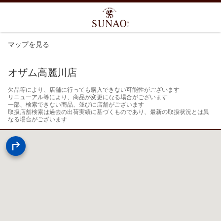
マップを見る
オザム高麗川店
欠品等により、店舗に行っても購入できない可能性がございます

リニューアル等により、商品が変更になる場合がございます

一部、検索できない商品、並びに店舗がございます

取扱店舗検索は過去の出荷実績に基づくものであり、最新の取扱状況とは異
なる場合がございます