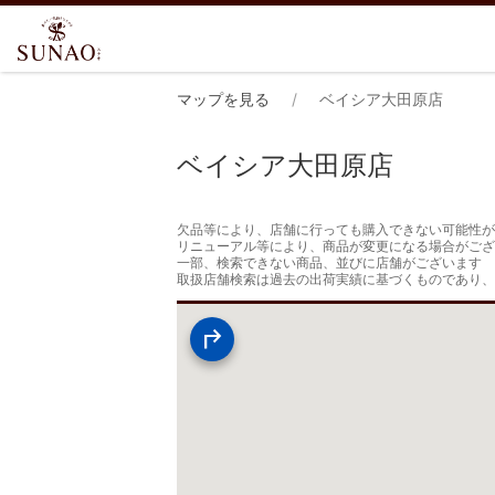
マップを見る
ベイシア大田原店
ベイシア大田原店
欠品等により、店舗に行っても購入できない可能性が
リニューアル等により、商品が変更になる場合がござ
一部、検索できない商品、並びに店舗がございます

取扱店舗検索は過去の出荷実績に基づくものであり、