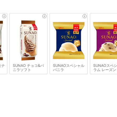
モナ
SUNAO チョコ&バ
SUNAOスペシャル
SUNAOスペ
ニラソフト
バニラ
ラム レーズン