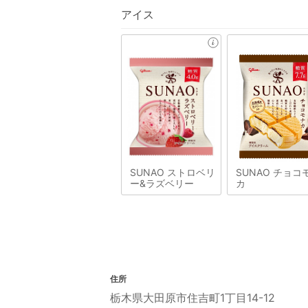
アイス
SUNAO ストロベリ
SUNAO チョコ
ー&ラズベリー
カ
住所
栃木県大田原市住吉町1丁目14-12