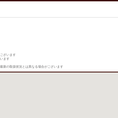
ございます

います

最新の取扱状況とは異なる場合がございます