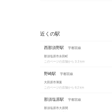
近くの駅
西那須野駅
宇都宮線
那須塩原市永田町
このページの店舗から 3.3 km
野崎駅
宇都宮線
大田原市薄葉
このページの店舗から 6.2 km
那須塩原駅
宇都宮線
那須塩原市大原間