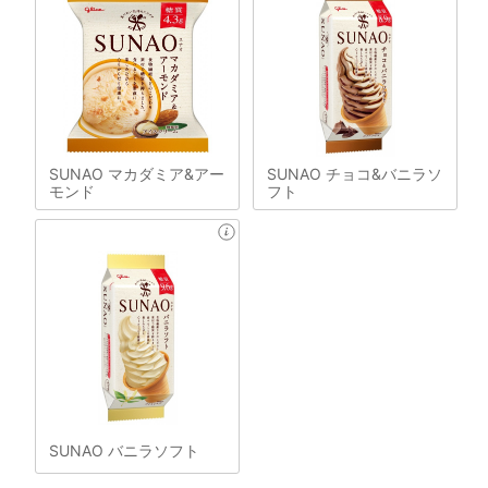
SUNAO マカダミア&アー
SUNAO チョコ&バニラソ
モンド
フト
SUNAO バニラソフト