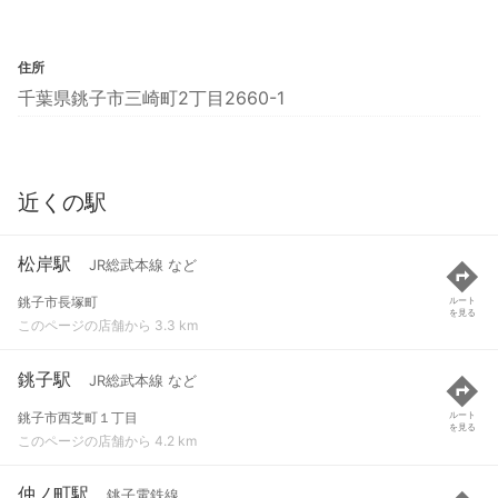
住所
千葉県銚子市三崎町2丁目2660-1
近くの駅
松岸駅
JR総武本線 など
銚子市長塚町
ルート
を見る
このページの店舗から 3.3 km
銚子駅
JR総武本線 など
銚子市西芝町１丁目
ルート
を見る
このページの店舗から 4.2 km
仲ノ町駅
銚子電鉄線