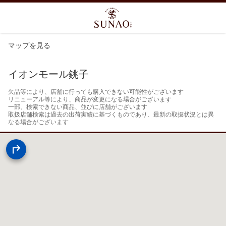
マップを見る
イオンモール銚子
欠品等により、店舗に行っても購入できない可能性がございます

リニューアル等により、商品が変更になる場合がございます

一部、検索できない商品、並びに店舗がございます

取扱店舗検索は過去の出荷実績に基づくものであり、最新の取扱状況とは異
なる場合がございます