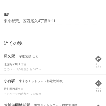
住所
東京都荒川区西尾久4丁目9-11
近くの駅
尾久駅
宇都宮線 など
北区昭和町１丁目
ルート
を見る
このページの店舗から 592 m
小台駅
東京さくらトラム（都電荒川線）
荒川区西尾久５
ルート
を見る
このページの店舗から 676 m
荒川遊園地前駅
東京さくらトラム（都電荒川線）