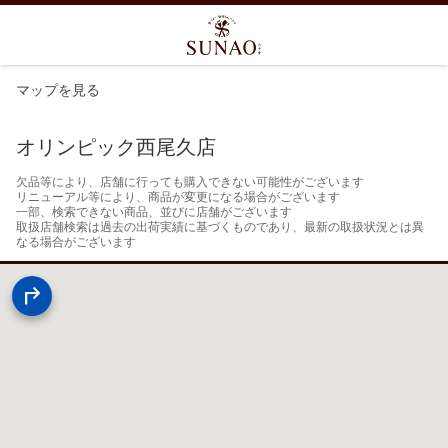
マップを見る
オリンピック西尾久店
欠品等により、店舗に行っても購入できない可能性がございます

リニューアル等により、商品が変更になる場合がございます

一部、検索できない商品、並びに店舗がございます

取扱店舗検索は過去の出荷実績に基づくものであり、最新の取扱状況とは異
なる場合がございます