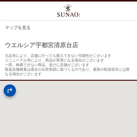
マップを見る
ウエルシア宇都宮清原台店
欠品等により、店舗に行っても購入できない可能性がございます

リニューアル等により、商品が変更になる場合がございます

一部、検索できない商品、並びに店舗がございます

取扱店舗検索は過去の出荷実績に基づくものであり、最新の取扱状況とは異
なる場合がございます