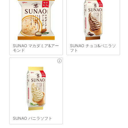
SUNAO マカダミア&アー
SUNAO チョコ&バニラソ
モンド
フト
SUNAO バニラソフト