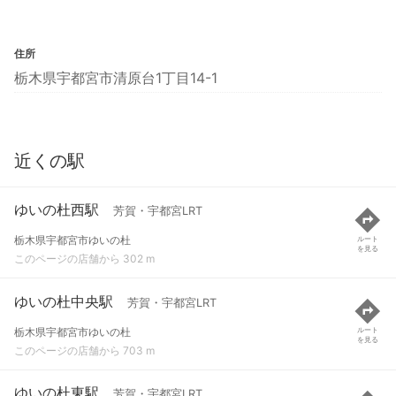
住所
栃木県宇都宮市清原台1丁目14-1
近くの駅
ゆいの杜西駅
芳賀・宇都宮LRT
栃木県宇都宮市ゆいの杜
ルート
を見る
このページの店舗から 302 m
ゆいの杜中央駅
芳賀・宇都宮LRT
栃木県宇都宮市ゆいの杜
ルート
を見る
このページの店舗から 703 m
ゆいの杜東駅
芳賀・宇都宮LRT