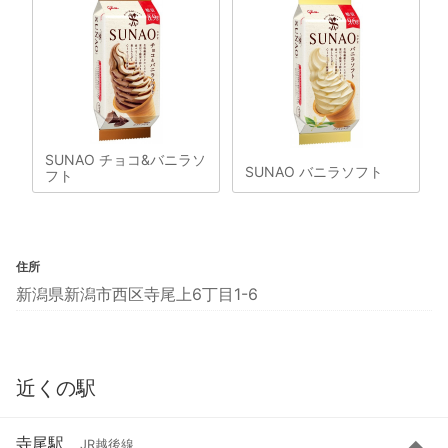
SUNAO チョコ&バニラソ
SUNAO バニラソフト
フト
住所
新潟県新潟市西区寺尾上6丁目1-6
近くの駅
寺尾駅
JR越後線