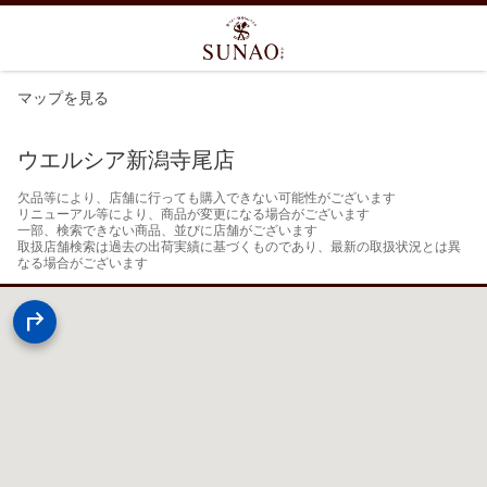
マップを見る
ウエルシア新潟寺尾店
欠品等により、店舗に行っても購入できない可能性がございます

リニューアル等により、商品が変更になる場合がございます

一部、検索できない商品、並びに店舗がございます

取扱店舗検索は過去の出荷実績に基づくものであり、最新の取扱状況とは異
なる場合がございます