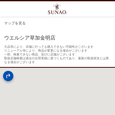
マップを見る
ウエルシア草加金明店
欠品等により、店舗に行っても購入できない可能性がございます

リニューアル等により、商品が変更になる場合がございます

一部、検索できない商品、並びに店舗がございます

取扱店舗検索は過去の出荷実績に基づくものであり、最新の取扱状況とは異
なる場合がございます