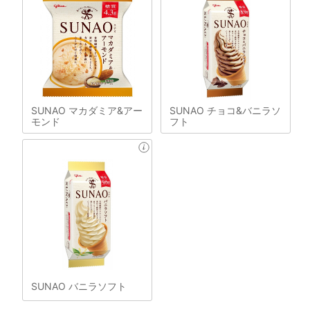
SUNAO マカダミア&アー
SUNAO チョコ&バニラソ
モンド
フト
SUNAO バニラソフト