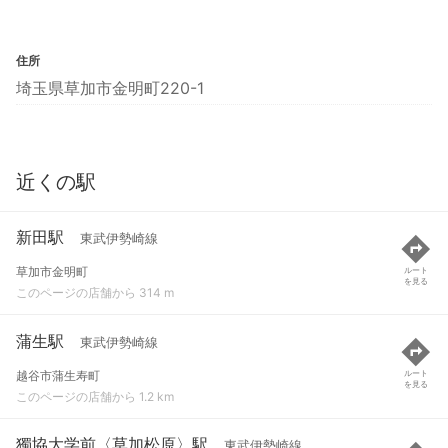
住所
埼玉県草加市金明町220-1
近くの駅
新田駅
東武伊勢崎線
草加市金明町
ルート
を見る
このページの店舗から 314 m
蒲生駅
東武伊勢崎線
越谷市蒲生寿町
ルート
を見る
このページの店舗から 1.2 km
獨協大学前〈草加松原〉駅
東武伊勢崎線