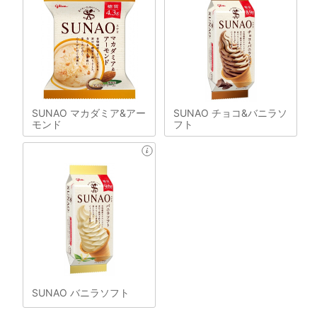
SUNAO マカダミア&アー
SUNAO チョコ&バニラソ
モンド
フト
SUNAO バニラソフト