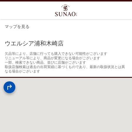
マップを見る
ウエルシア浦和木崎店
欠品等により、店舗に行っても購入できない可能性がございます

リニューアル等により、商品が変更になる場合がございます

一部、検索できない商品、並びに店舗がございます

取扱店舗検索は過去の出荷実績に基づくものであり、最新の取扱状況とは異
なる場合がございます