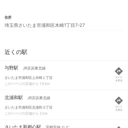
住所
埼玉県さいたま市浦和区木崎1丁目7-27
近くの駅
与野駅
JR京浜東北線
さいたま市浦和区上木崎１丁目
ルート
を見る
このページの店舗から 1.9 km
北浦和駅
JR京浜東北線
さいたま市浦和区北浦和３丁目
ルート
を見る
このページの店舗から 2 km
さいたま新都心駅
宇都宮線 など