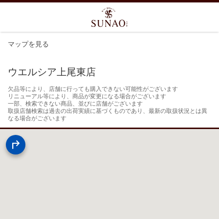
マップを見る
ウエルシア上尾東店
欠品等により、店舗に行っても購入できない可能性がございます

リニューアル等により、商品が変更になる場合がございます

一部、検索できない商品、並びに店舗がございます

取扱店舗検索は過去の出荷実績に基づくものであり、最新の取扱状況とは異
なる場合がございます