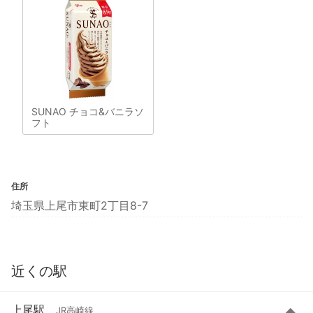
SUNAO チョコ&バニラソ
フト
住所
埼玉県上尾市東町2丁目8-7
近くの駅
上尾駅
JR高崎線