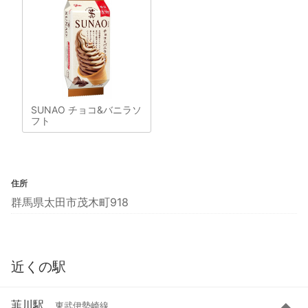
SUNAO チョコ&バニラソ
フト
住所
群馬県太田市茂木町918
近くの駅
韮川駅
東武伊勢崎線