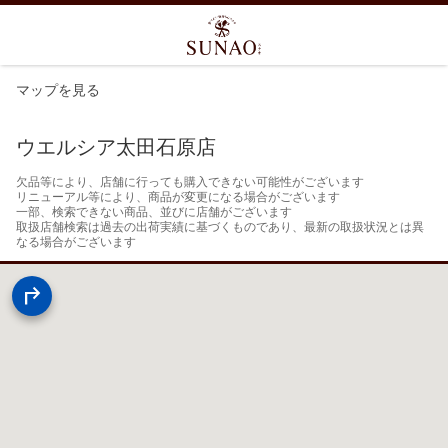
マップを見る
ウエルシア太田石原店
欠品等により、店舗に行っても購入できない可能性がございます

リニューアル等により、商品が変更になる場合がございます

一部、検索できない商品、並びに店舗がございます

取扱店舗検索は過去の出荷実績に基づくものであり、最新の取扱状況とは異
なる場合がございます