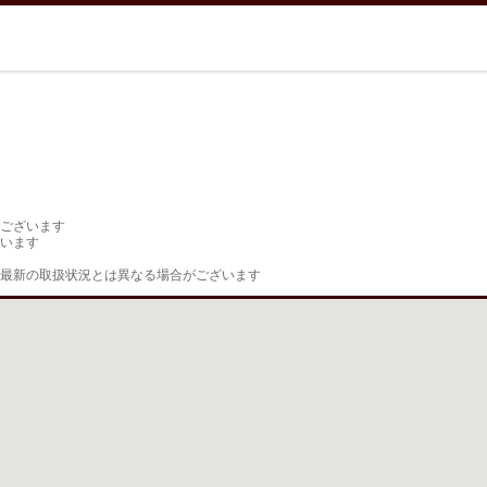
ございます

います

最新の取扱状況とは異なる場合がございます