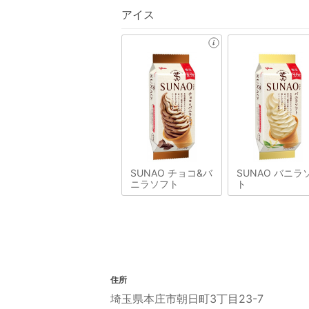
アイス
SUNAO チョコ&バ
SUNAO バニラ
ニラソフト
ト
住所
埼玉県本庄市朝日町3丁目23-7