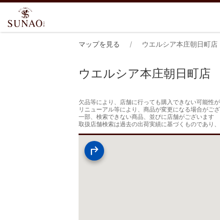
マップを見る
ウエルシア本庄朝日町店
ウエルシア本庄朝日町店
欠品等により、店舗に行っても購入できない可能性が
リニューアル等により、商品が変更になる場合がござ
一部、検索できない商品、並びに店舗がございます

取扱店舗検索は過去の出荷実績に基づくものであり、