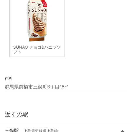
SUNAO チョコ&バニラソ
フト
住所
群馬県前橋市三俣町3丁目18-1
近くの駅
三俣駅
上毛電気鉄道上毛線