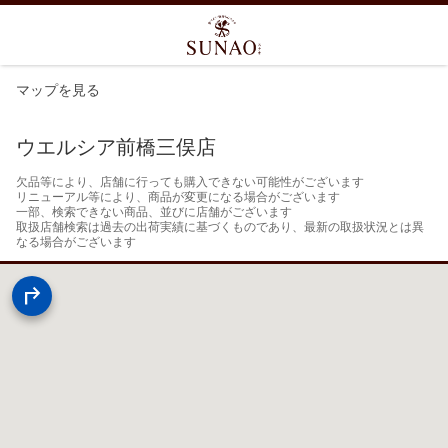
マップを見る
ウエルシア前橋三俣店
欠品等により、店舗に行っても購入できない可能性がございます

リニューアル等により、商品が変更になる場合がございます

一部、検索できない商品、並びに店舗がございます

取扱店舗検索は過去の出荷実績に基づくものであり、最新の取扱状況とは異
なる場合がございます