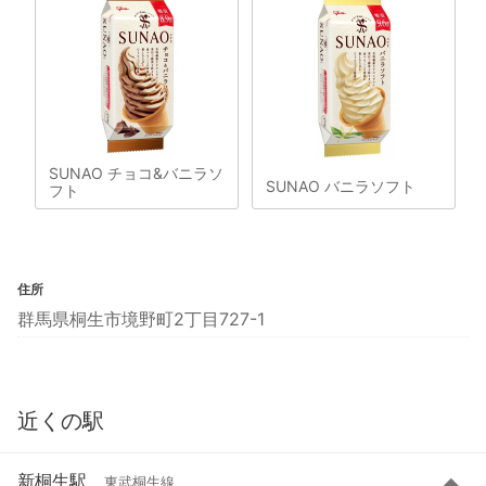
SUNAO チョコ&バニラソ
SUNAO バニラソフト
フト
住所
群馬県桐生市境野町2丁目727-1
近くの駅
新桐生駅
東武桐生線