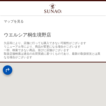
マップを見る
ウエルシア桐生境野店
欠品等により、店舗に行っても購入できない可能性がございます

リニューアル等により、商品が変更になる場合がございます

一部、検索できない商品、並びに店舗がございます

取扱店舗検索は過去の出荷実績に基づくものであり、最新の取扱状況とは異
なる場合がございます