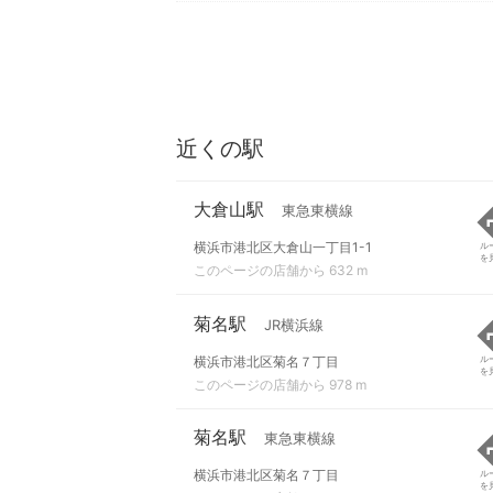
近くの駅
大倉山駅
東急東横線
横浜市港北区大倉山一丁目1-1
ル
を
このページの店舗から 632 m
菊名駅
JR横浜線
横浜市港北区菊名７丁目
ル
を
このページの店舗から 978 m
菊名駅
東急東横線
横浜市港北区菊名７丁目
ル
を