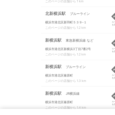
このページの店舗から 1 km
北新横浜駅
ブルーライン
横浜市港北区新羽町５３９-１
ル
を
このページの店舗から 1.2 km
新横浜駅
東急新横浜線 など
横浜市港北区新横浜3丁目7番2号
ル
を
このページの店舗から 1.2 km
新横浜駅
ブルーライン
横浜市港北区篠原町
ル
を
このページの店舗から 1.3 km
新横浜駅
JR横浜線
横浜市港北区篠原町
ル
を
このページの店舗から 1.4 km