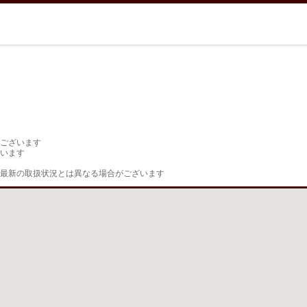
ございます

います

最新の取扱状況とは異なる場合がございます