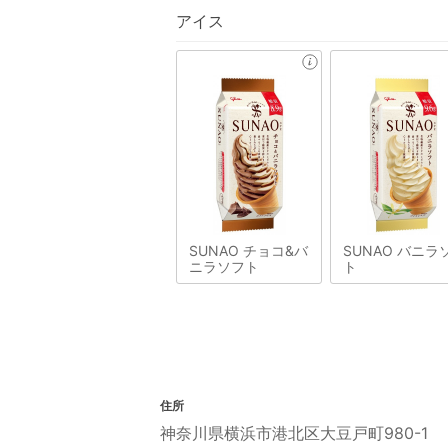
アイス
SUNAO チョコ&バ
SUNAO バニラ
ニラソフト
ト
住所
神奈川県横浜市港北区大豆戸町980-1