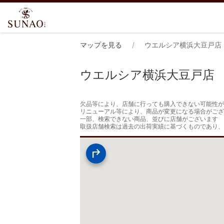
マップを見る
ウエルシア横浜大豆戸店
ウエルシア横浜大豆戸店
欠品等により、店舗に行っても購入できない可能性が
リニューアル等により、商品が変更になる場合がござ
一部、検索できない商品、並びに店舗がございます

取扱店舗検索は過去の出荷実績に基づくものであり、