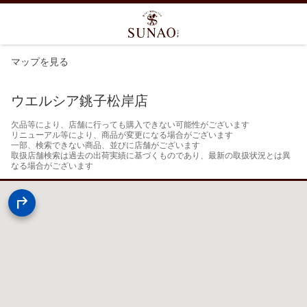
マップを見る
ウエルシア銚子松岸店
欠品等により、店舗に行っても購入できない可能性がございます

リニューアル等により、商品が変更になる場合がございます

一部、検索できない商品、並びに店舗がございます

取扱店舗検索は過去の出荷実績に基づくものであり、最新の取扱状況とは異
なる場合がございます