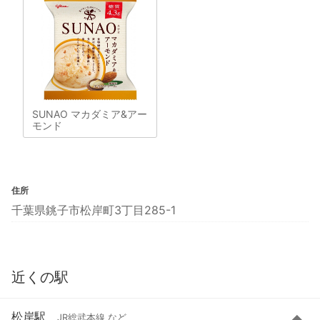
SUNAO マカダミア&アー
モンド
住所
千葉県銚子市松岸町3丁目285-1
近くの駅
松岸駅
JR総武本線 など