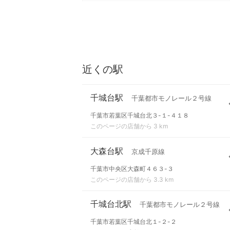
近くの駅
千城台駅
千葉都市モノレール２号線
千葉市若葉区千城台北３-１-４１８
このページの店舗から 3 km
大森台駅
京成千原線
千葉市中央区大森町４６３-３
このページの店舗から 3.3 km
千城台北駅
千葉都市モノレール２号線
千葉市若葉区千城台北１-２-２