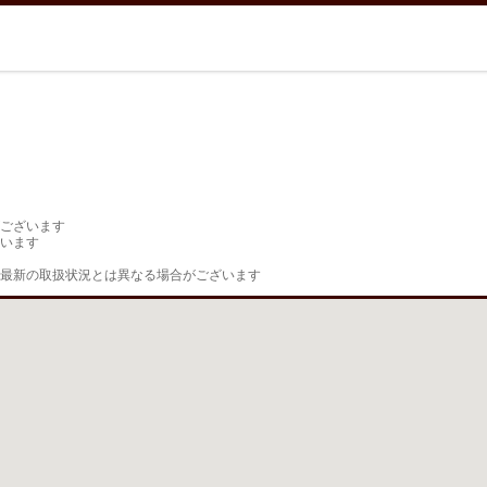
ございます

います

最新の取扱状況とは異なる場合がございます