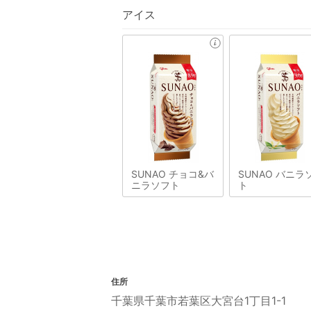
アイス
SUNAO チョコ&バ
SUNAO バニラ
ニラソフト
ト
住所
千葉県千葉市若葉区大宮台1丁目1-1