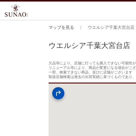
マップを見る
ウエルシア千葉大宮台店
ウエルシア千葉大宮台店
欠品等により、店舗に行っても購入できない可能性が
リニューアル等により、商品が変更になる場合がござ
一部、検索できない商品、並びに店舗がございます

取扱店舗検索は過去の出荷実績に基づくものであり、