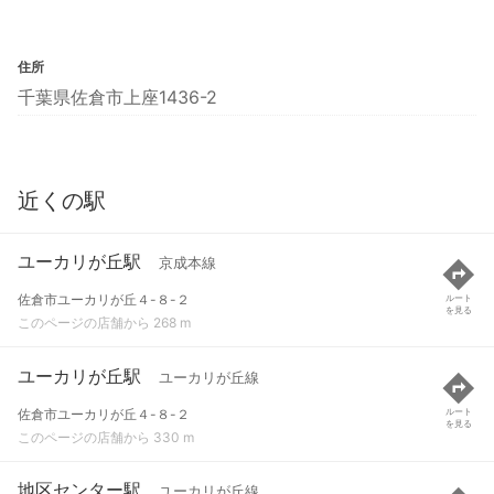
住所
千葉県佐倉市上座1436-2
近くの駅
ユーカリが丘駅
京成本線
佐倉市ユーカリが丘４-８-２
ルート
を見る
このページの店舗から 268 m
ユーカリが丘駅
ユーカリが丘線
佐倉市ユーカリが丘４-８-２
ルート
を見る
このページの店舗から 330 m
地区センター駅
ユーカリが丘線