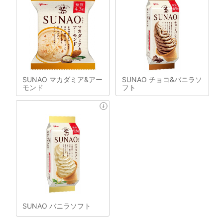
SUNAO マカダミア&アー
SUNAO チョコ&バニラソ
モンド
フト
SUNAO バニラソフト