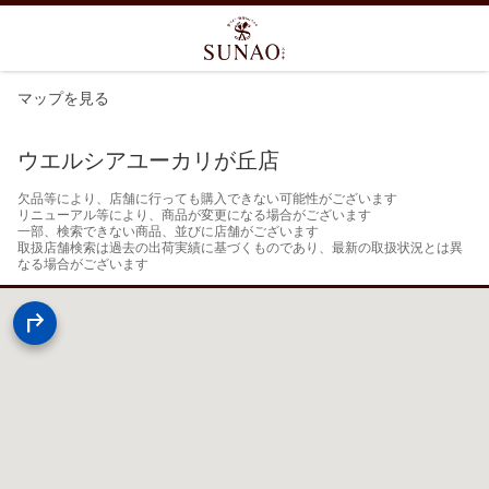
マップを見る
ウエルシアユーカリが丘店
欠品等により、店舗に行っても購入できない可能性がございます

リニューアル等により、商品が変更になる場合がございます

一部、検索できない商品、並びに店舗がございます

取扱店舗検索は過去の出荷実績に基づくものであり、最新の取扱状況とは異
なる場合がございます