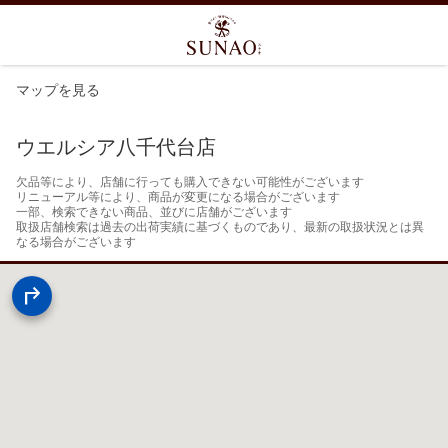
マップを見る
ウエルシア八千代台店
欠品等により、店舗に行っても購入できない可能性がございます

リニューアル等により、商品が変更になる場合がございます

一部、検索できない商品、並びに店舗がございます

取扱店舗検索は過去の出荷実績に基づくものであり、最新の取扱状況とは異
なる場合がございます