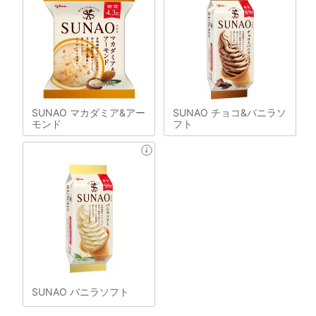
SUNAO マカダミア&アー
SUNAO チョコ&バニラソ
モンド
フト
SUNAO バニラソフト