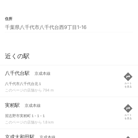
住所
千葉県八千代市八千代台西9丁目1-16
近くの駅
八千代台駅
京成本線
八千代市八千代台北１
ルート
を見る
このページの店舗から 794 m
実籾駅
京成本線
習志野市実籾町１-１-１
ルート
を見る
このページの店舗から 1.8 km
京成大和田駅
京成本線