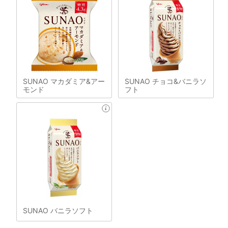
SUNAO マカダミア&アー
SUNAO チョコ&バニラソ
モンド
フト
SUNAO バニラソフト