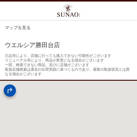
マップを見る
ウエルシア勝田台店
欠品等により、店舗に行っても購入できない可能性がございます

リニューアル等により、商品が変更になる場合がございます

一部、検索できない商品、並びに店舗がございます

取扱店舗検索は過去の出荷実績に基づくものであり、最新の取扱状況とは異
なる場合がございます