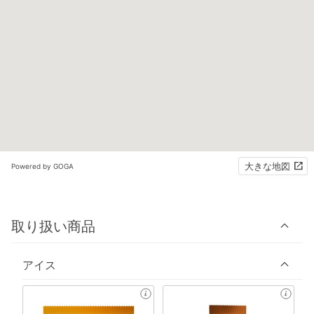
大きな地図
Powered by GOGA
取り扱い商品
アイス