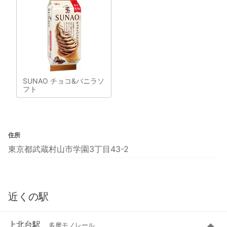
SUNAO チョコ&バニラソ
フト
住所
東京都武蔵村山市学園3丁目43-2
近くの駅
上北台駅
多摩モノレール