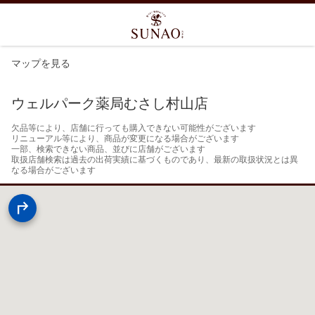
マップを見る
ウェルパーク薬局むさし村山店
欠品等により、店舗に行っても購入できない可能性がございます

リニューアル等により、商品が変更になる場合がございます

一部、検索できない商品、並びに店舗がございます

取扱店舗検索は過去の出荷実績に基づくものであり、最新の取扱状況とは異
なる場合がございます