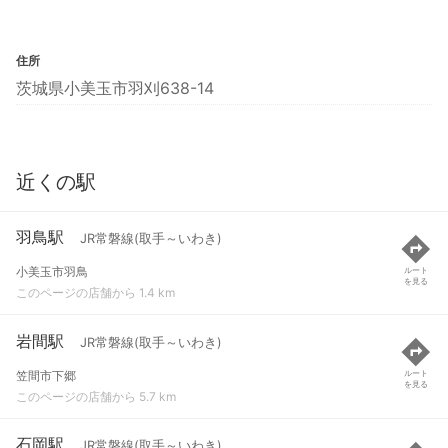
住所
茨城県小美玉市羽刈638-14
近くの駅
羽鳥駅
JR常磐線(取手～いわき)
小美玉市羽鳥
ルート
を見る
このページの店舗から 1.4 km
岩間駅
JR常磐線(取手～いわき)
笠間市下郷
ルート
を見る
このページの店舗から 5.7 km
石岡駅
JR常磐線(取手～いわき)