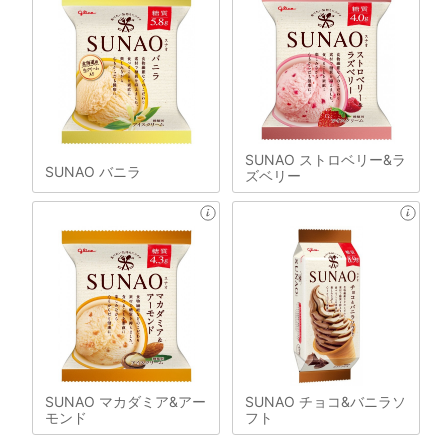
SUNAO ストロベリー&ラ
SUNAO バニラ
ズベリー
SUNAO マカダミア&アー
SUNAO チョコ&バニラソ
モンド
フト