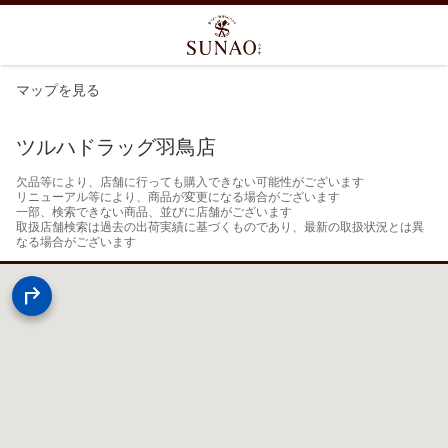
マップを見る
ツルハドラッグ羽鳥店
欠品等により、店舗に行っても購入できない可能性がございます

リニューアル等により、商品が変更になる場合がございます

一部、検索できない商品、並びに店舗がございます

取扱店舗検索は過去の出荷実績に基づくものであり、最新の取扱状況とは異
なる場合がございます