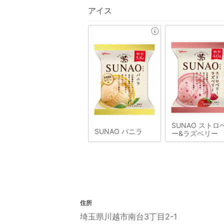
アイス
SUNAO ストロ
SUNAO バニラ
ー&ラズベリー
住所
埼玉県川越市南台3丁目2-1