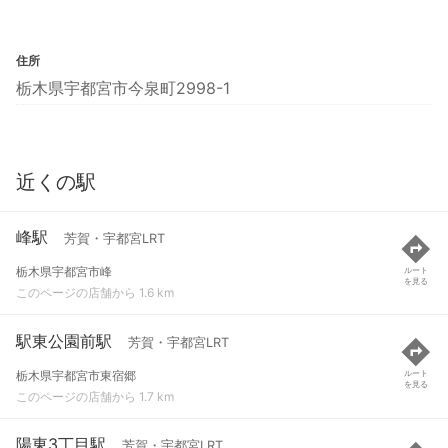
住所
栃木県宇都宮市今泉町2998-1
近くの駅
峰駅
芳賀・宇都宮LRT
栃木県宇都宮市峰
ルート
を見る
このページの店舗から 1.6 km
駅東公園前駅
芳賀・宇都宮LRT
栃木県宇都宮市東宿郷
ルート
を見る
このページの店舗から 1.7 km
陽東3丁目駅
芳賀・宇都宮LRT