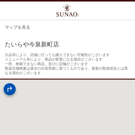
マップを見る
たいらや今泉新町店
欠品等により、店舗に行っても購入できない可能性がございます

リニューアル等により、商品が変更になる場合がございます

一部、検索できない商品、並びに店舗がございます

取扱店舗検索は過去の出荷実績に基づくものであり、最新の取扱状況とは異
なる場合がございます