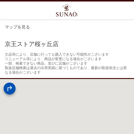
マップを見る
京王ストア桜ヶ丘店
欠品等により、店舗に行っても購入できない可能性がございます

リニューアル等により、商品が変更になる場合がございます

一部、検索できない商品、並びに店舗がございます

取扱店舗検索は過去の出荷実績に基づくものであり、最新の取扱状況とは異
なる場合がございます