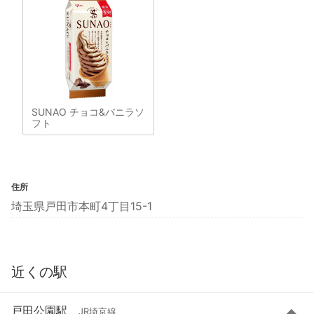
SUNAO チョコ&バニラソ
フト
住所
埼玉県戸田市本町4丁目15-1
近くの駅
戸田公園駅
JR埼京線