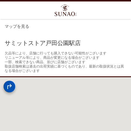
マップを見る
サミットストア戸田公園駅店
欠品等により、店舗に行っても購入できない可能性がございます

リニューアル等により、商品が変更になる場合がございます

一部、検索できない商品、並びに店舗がございます

取扱店舗検索は過去の出荷実績に基づくものであり、最新の取扱状況とは異
なる場合がございます