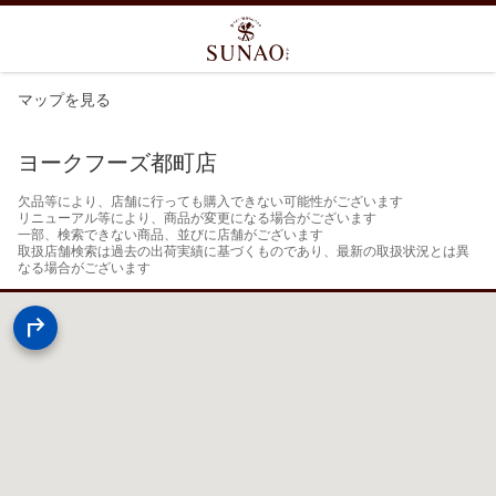
マップを見る
ヨークフーズ都町店
欠品等により、店舗に行っても購入できない可能性がございます

リニューアル等により、商品が変更になる場合がございます

一部、検索できない商品、並びに店舗がございます

取扱店舗検索は過去の出荷実績に基づくものであり、最新の取扱状況とは異
なる場合がございます