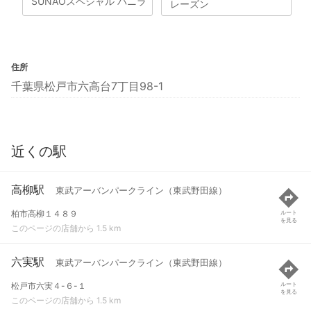
SUNAOスペシャル バニラ
レーズン
住所
千葉県松戸市六高台7丁目98-1
近くの駅
高柳駅
東武アーバンパークライン（東武野田線）
柏市高柳１４８９
ルート
を見る
このページの店舗から 1.5 km
六実駅
東武アーバンパークライン（東武野田線）
松戸市六実４-６-１
ルート
を見る
このページの店舗から 1.5 km