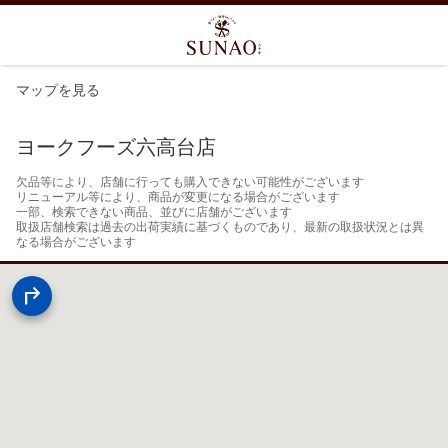
マップを見る
ヨークフーズ六高台店
欠品等により、店舗に行っても購入できない可能性がございます

リニューアル等により、商品が変更になる場合がございます

一部、検索できない商品、並びに店舗がございます

取扱店舗検索は過去の出荷実績に基づくものであり、最新の取扱状況とは異
なる場合がございます