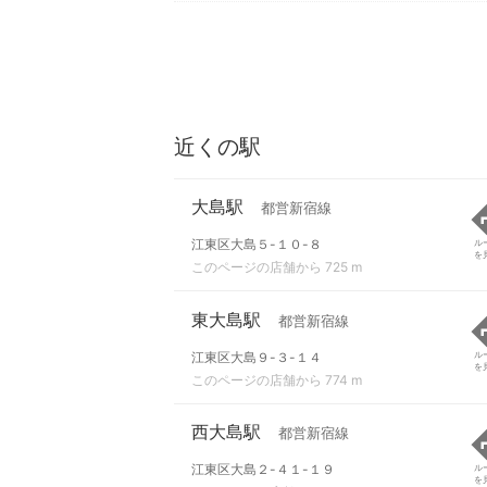
近くの駅
大島駅
都営新宿線
江東区大島５-１０-８
ル
を
このページの店舗から 725 m
東大島駅
都営新宿線
江東区大島９-３-１４
ル
を
このページの店舗から 774 m
西大島駅
都営新宿線
江東区大島２-４１-１９
ル
を