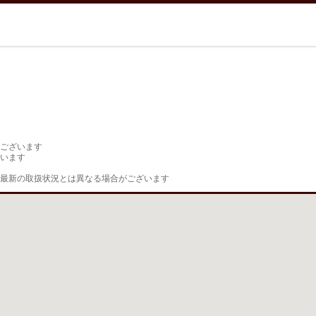
ございます

います

最新の取扱状況とは異なる場合がございます