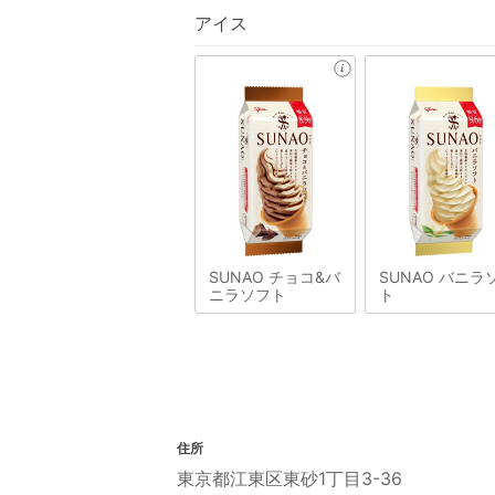
アイス
SUNAO チョコ&バ
SUNAO バニラ
ニラソフト
ト
住所
東京都江東区東砂1丁目3-36