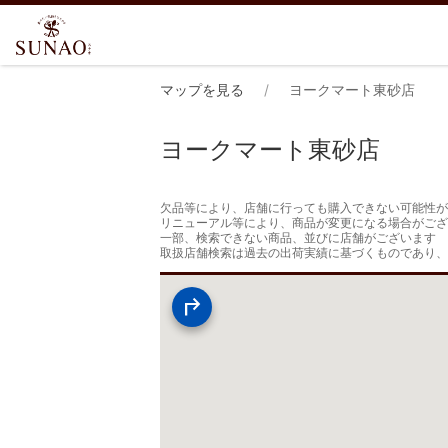
マップを見る
ヨークマート東砂店
ヨークマート東砂店
欠品等により、店舗に行っても購入できない可能性が
リニューアル等により、商品が変更になる場合がござ
一部、検索できない商品、並びに店舗がございます

取扱店舗検索は過去の出荷実績に基づくものであり、