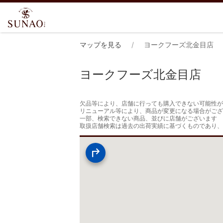
マップを見る
ヨークフーズ北金目店
ヨークフーズ北金目店
欠品等により、店舗に行っても購入できない可能性が
リニューアル等により、商品が変更になる場合がござ
一部、検索できない商品、並びに店舗がございます

取扱店舗検索は過去の出荷実績に基づくものであり、