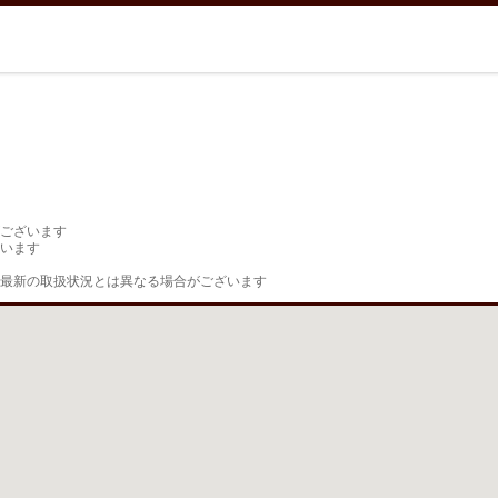
ございます

います

最新の取扱状況とは異なる場合がございます