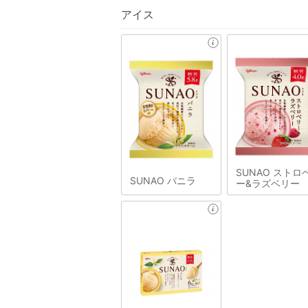
アイス
SUNAO ストロ
SUNAO バニラ
ー&ラズベリー