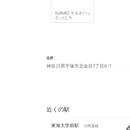
SUNAO マルチパッ
ク バニラ
住所
神奈川県平塚市北金目1丁目6-1
近くの駅
東海大学前駅
小田急線