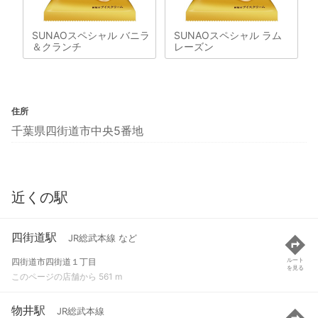
SUNAOスペシャル バニラ
SUNAOスペシャル ラム
＆クランチ
レーズン
住所
千葉県四街道市中央5番地
近くの駅
四街道駅
JR総武本線 など
四街道市四街道１丁目
ルート
を見る
このページの店舗から 561 m
物井駅
JR総武本線