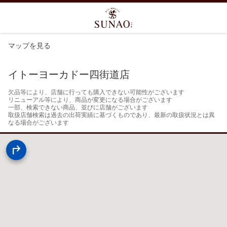
マップを見る
イトーヨーカドー四街道店
欠品等により、店舗に行っても購入できない可能性がございます

リニューアル等により、商品が変更になる場合がございます

一部、検索できない商品、並びに店舗がございます

取扱店舗検索は過去の出荷実績に基づくものであり、最新の取扱状況とは異
なる場合がございます