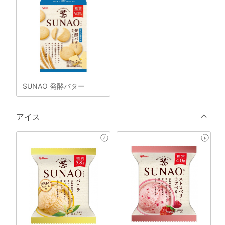
SUNAO 発酵バター
アイス