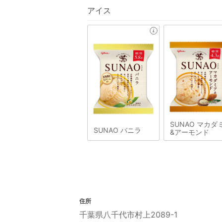
アイス
SUNAO マカダ
SUNAO バニラ
&アーモンド
住所
千葉県八千代市村上2089-1