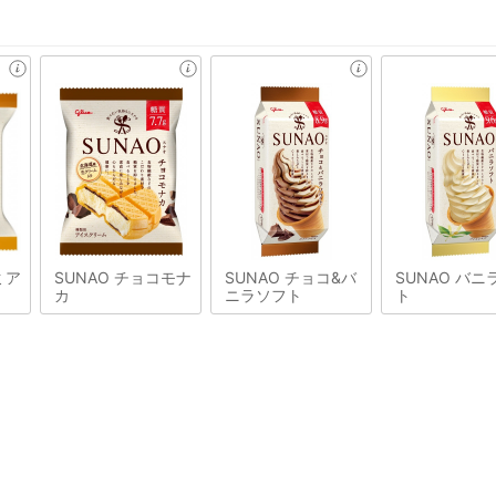
ミア
SUNAO チョコモナ
SUNAO チョコ&バ
SUNAO バニ
カ
ニラソフト
ト