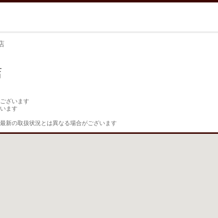
店
店
ございます

います

最新の取扱状況とは異なる場合がございます