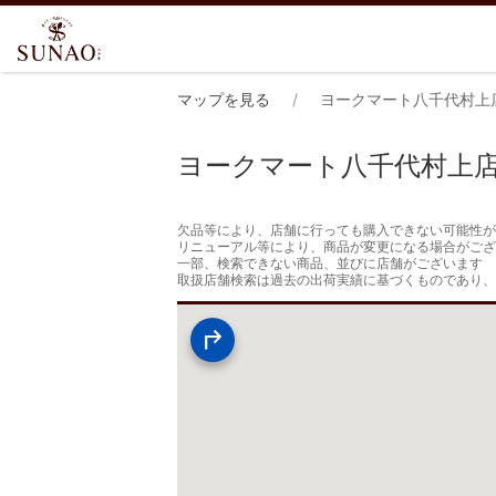
マップを見る
ヨークマート八千代村上
ヨークマート八千代村上
欠品等により、店舗に行っても購入できない可能性が
リニューアル等により、商品が変更になる場合がござ
一部、検索できない商品、並びに店舗がございます

取扱店舗検索は過去の出荷実績に基づくものであり、