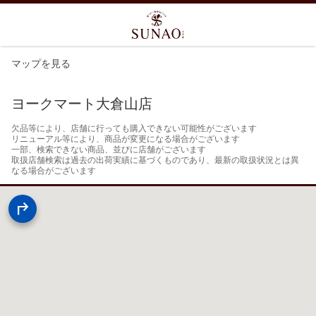
マップを見る
ヨークマート大倉山店
欠品等により、店舗に行っても購入できない可能性がございます

リニューアル等により、商品が変更になる場合がございます

一部、検索できない商品、並びに店舗がございます

取扱店舗検索は過去の出荷実績に基づくものであり、最新の取扱状況とは異
なる場合がございます