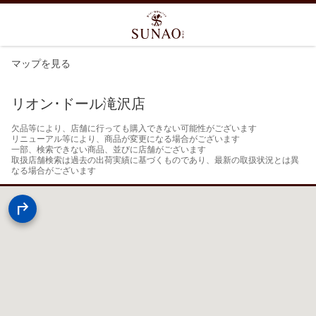
マップを見る
リオン･ドール滝沢店
欠品等により、店舗に行っても購入できない可能性がございます

リニューアル等により、商品が変更になる場合がございます

一部、検索できない商品、並びに店舗がございます

取扱店舗検索は過去の出荷実績に基づくものであり、最新の取扱状況とは異
なる場合がございます