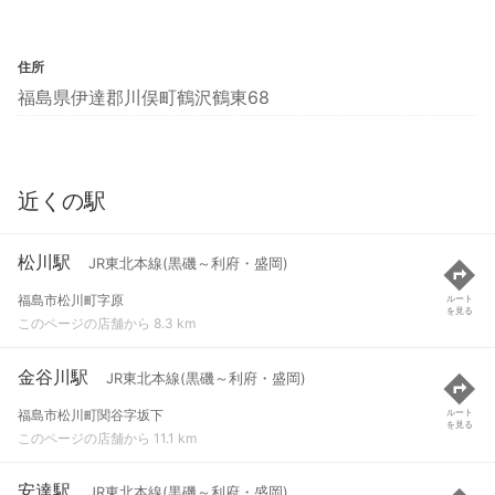
住所
福島県伊達郡川俣町鶴沢鶴東68
近くの駅
松川駅
JR東北本線(黒磯～利府・盛岡)
福島市松川町字原
ルート
を見る
このページの店舗から 8.3 km
金谷川駅
JR東北本線(黒磯～利府・盛岡)
福島市松川町関谷字坂下
ルート
を見る
このページの店舗から 11.1 km
安達駅
JR東北本線(黒磯～利府・盛岡)