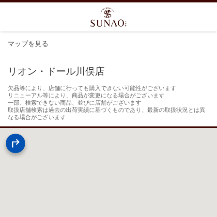
マップを見る
リオン・ドール川俣店
欠品等により、店舗に行っても購入できない可能性がございます

リニューアル等により、商品が変更になる場合がございます

一部、検索できない商品、並びに店舗がございます

取扱店舗検索は過去の出荷実績に基づくものであり、最新の取扱状況とは異
なる場合がございます