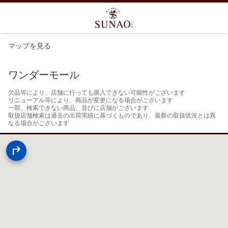
マップを見る
ワンダーモール
欠品等により、店舗に行っても購入できない可能性がございます

リニューアル等により、商品が変更になる場合がございます

一部、検索できない商品、並びに店舗がございます

取扱店舗検索は過去の出荷実績に基づくものであり、最新の取扱状況とは異
なる場合がございます