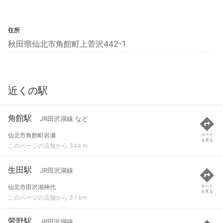
住所
秋田県仙北市角館町上菅沢442-1
近くの駅
角館駅
JR田沢湖線 など
仙北市角館町岩瀬
ルート
を見る
このページの店舗から 344 m
生田駅
JR田沢湖線
仙北市田沢湖神代
ルート
を見る
このページの店舗から 3.1 km
鶯野駅
JR田沢湖線