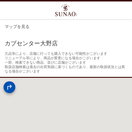
マップを見る
カブセンター大野店
欠品等により、店舗に行っても購入できない可能性がございます

リニューアル等により、商品が変更になる場合がございます

一部、検索できない商品、並びに店舗がございます

取扱店舗検索は過去の出荷実績に基づくものであり、最新の取扱状況とは異
なる場合がございます