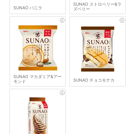
SUNAO ストロベリー&ラ
SUNAO バニラ
ズベリー
SUNAO マカダミア&アー
SUNAO チョコモナカ
モンド