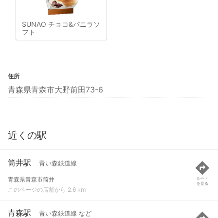
SUNAO チョコ&バニラソ
フト
住所
青森県青森市大野前田73-6
近くの駅
筒井駅
青い森鉄道線
青森県青森市筒井
ルート
を見る
このページの店舗から 2.6 km
青森駅
青い森鉄道線 など