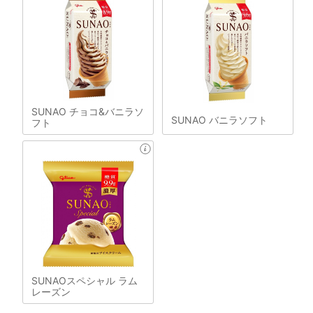
SUNAO チョコ&バニラソ
SUNAO バニラソフト
フト
SUNAOスペシャル ラム
レーズン