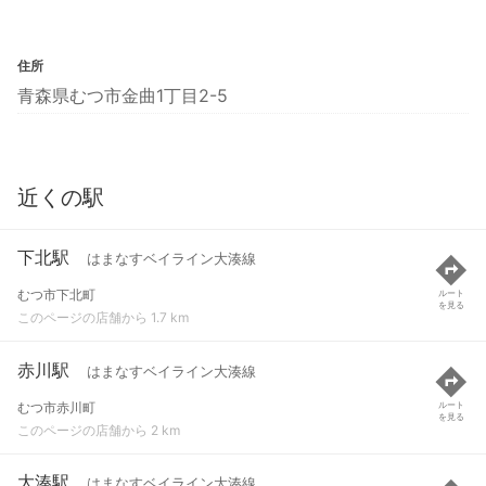
住所
青森県むつ市金曲1丁目2-5
近くの駅
下北駅
はまなすベイライン大湊線
むつ市下北町
ルート
を見る
このページの店舗から 1.7 km
赤川駅
はまなすベイライン大湊線
むつ市赤川町
ルート
を見る
このページの店舗から 2 km
大湊駅
はまなすベイライン大湊線