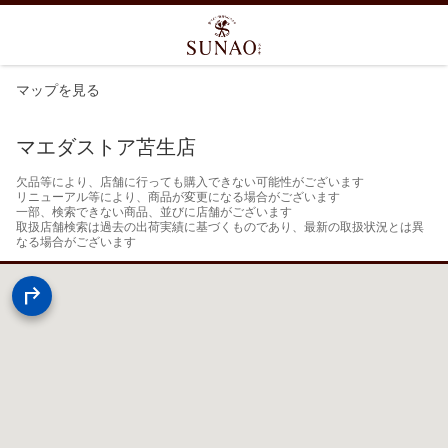
マップを見る
マエダストア苫生店
欠品等により、店舗に行っても購入できない可能性がございます

リニューアル等により、商品が変更になる場合がございます

一部、検索できない商品、並びに店舗がございます

取扱店舗検索は過去の出荷実績に基づくものであり、最新の取扱状況とは異
なる場合がございます