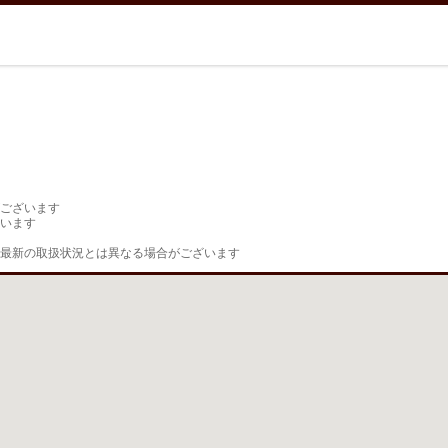
ございます

います

最新の取扱状況とは異なる場合がございます