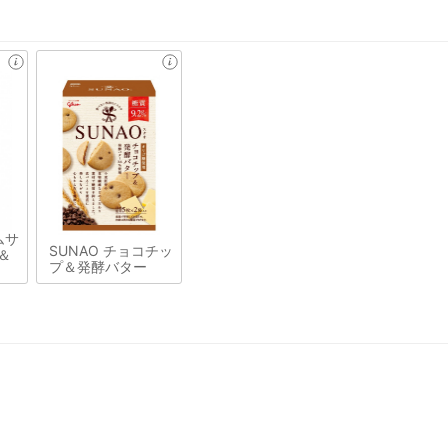
ムサ
SUNAO チョコチッ
＆
プ＆発酵バター