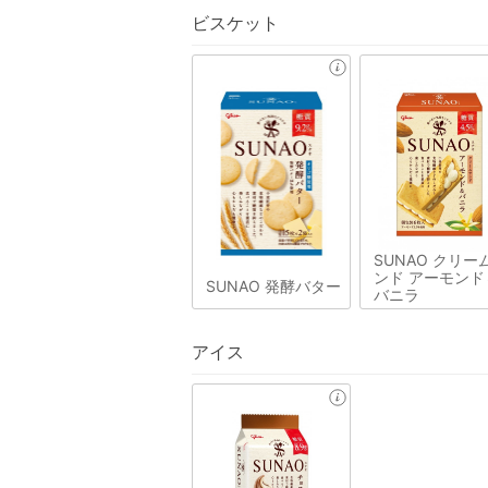
ビスケット
SUNAO クリー
ンド アーモンド
SUNAO 発酵バター
バニラ
アイス