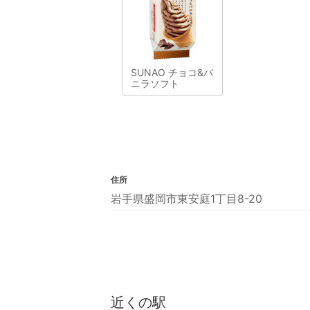
SUNAO チョコ&バ
ニラソフト
住所
岩手県盛岡市東安庭1丁目8-20
近くの駅