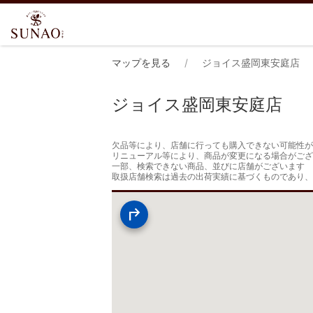
マップを見る
ジョイス盛岡東安庭店
ジョイス盛岡東安庭店
欠品等により、店舗に行っても購入できない可能性が
リニューアル等により、商品が変更になる場合がござ
一部、検索できない商品、並びに店舗がございます

取扱店舗検索は過去の出荷実績に基づくものであり、