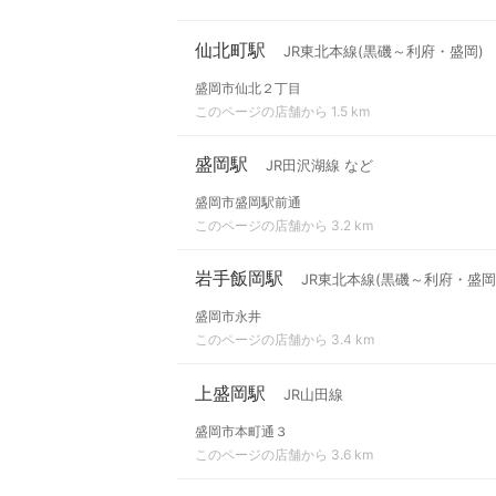
仙北町駅
JR東北本線(黒磯～利府・盛岡)
盛岡市仙北２丁目
このページの店舗から 1.5 km
盛岡駅
JR田沢湖線 など
盛岡市盛岡駅前通
このページの店舗から 3.2 km
岩手飯岡駅
JR東北本線(黒磯～利府・盛岡
盛岡市永井
このページの店舗から 3.4 km
上盛岡駅
JR山田線
盛岡市本町通３
このページの店舗から 3.6 km