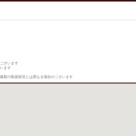
ございます

います

最新の取扱状況とは異なる場合がございます