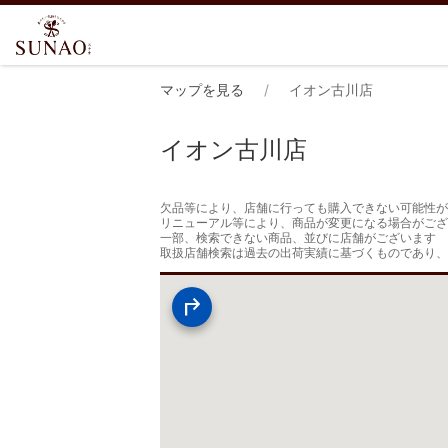
マップを見る
イオン古川店
イオン古川店
欠品等により、店舗に行っても購入できない可能性が
リニューアル等により、商品が変更になる場合がござ
一部、検索できない商品、並びに店舗がございます

取扱店舗検索は過去の出荷実績に基づくものであり、