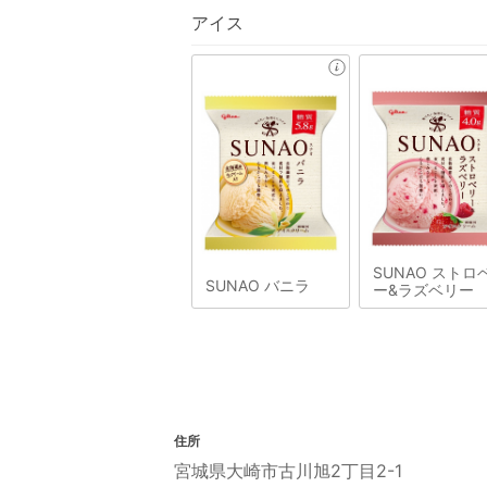
アイス
SUNAO ストロ
SUNAO バニラ
ー&ラズベリー
住所
宮城県大崎市古川旭2丁目2-1