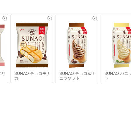
ベリ
SUNAO チョコモナ
SUNAO チョコ&バ
SUNAO バニ
カ
ニラソフト
ト