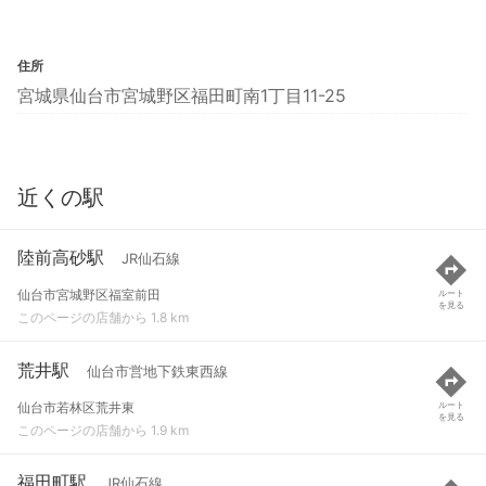
住所
宮城県仙台市宮城野区福田町南1丁目11-25
近くの駅
陸前高砂駅
JR仙石線
仙台市宮城野区福室前田
ルート
を見る
このページの店舗から 1.8 km
荒井駅
仙台市営地下鉄東西線
仙台市若林区荒井東
ルート
を見る
このページの店舗から 1.9 km
福田町駅
JR仙石線