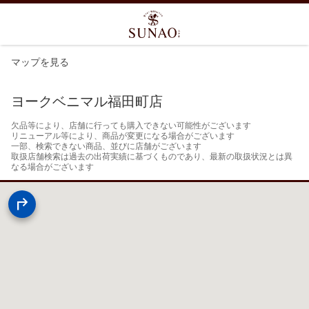
マップを見る
ヨークベニマル福田町店
欠品等により、店舗に行っても購入できない可能性がございます

リニューアル等により、商品が変更になる場合がございます

一部、検索できない商品、並びに店舗がございます

取扱店舗検索は過去の出荷実績に基づくものであり、最新の取扱状況とは異
なる場合がございます