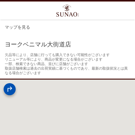
マップを見る
ヨークベニマル大街道店
欠品等により、店舗に行っても購入できない可能性がございます

リニューアル等により、商品が変更になる場合がございます

一部、検索できない商品、並びに店舗がございます

取扱店舗検索は過去の出荷実績に基づくものであり、最新の取扱状況とは異
なる場合がございます