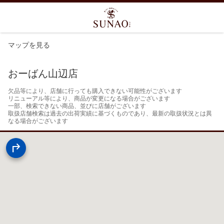
マップを見る
おーばん山辺店
欠品等により、店舗に行っても購入できない可能性がございます

リニューアル等により、商品が変更になる場合がございます

一部、検索できない商品、並びに店舗がございます

取扱店舗検索は過去の出荷実績に基づくものであり、最新の取扱状況とは異
なる場合がございます