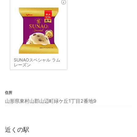
SUNAOスペシャル ラム
レーズン
住所
山形県東村山郡山辺町緑ケ丘1丁目2番地9
近くの駅