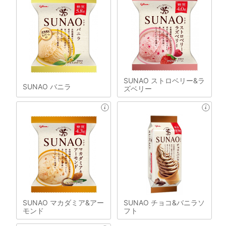
SUNAO ストロベリー&ラ
SUNAO バニラ
ズベリー
SUNAO マカダミア&アー
SUNAO チョコ&バニラソ
モンド
フト