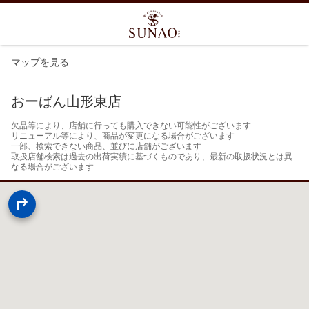
マップを見る
おーばん山形東店
欠品等により、店舗に行っても購入できない可能性がございます

リニューアル等により、商品が変更になる場合がございます

一部、検索できない商品、並びに店舗がございます

取扱店舗検索は過去の出荷実績に基づくものであり、最新の取扱状況とは異
なる場合がございます