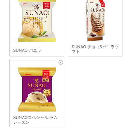
SUNAO チョコ&バニラソ
SUNAO バニラ
フト
SUNAOスペシャル ラム
レーズン