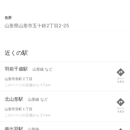
住所
山形県山形市五十鈴2丁目2-25
近くの駅
羽前千歳駅
山形線 など
山形市長町２丁目
ルート
を見る
このページの店舗から 1.7 km
北山形駅
山形線 など
山形市宮町１丁目
ルート
を見る
このページの店舗から 2.1 km
南出羽駅
山形線