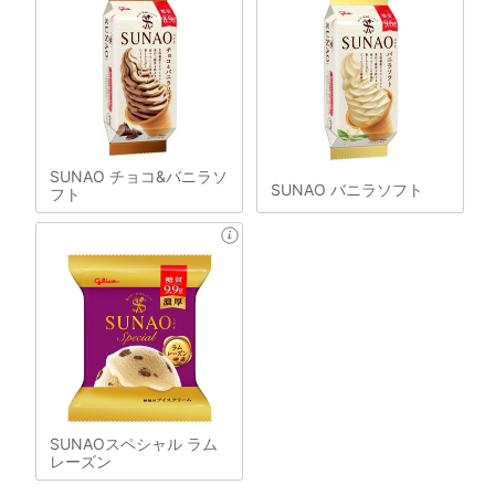
SUNAO チョコ&バニラソ
SUNAO バニラソフト
フト
SUNAOスペシャル ラム
レーズン