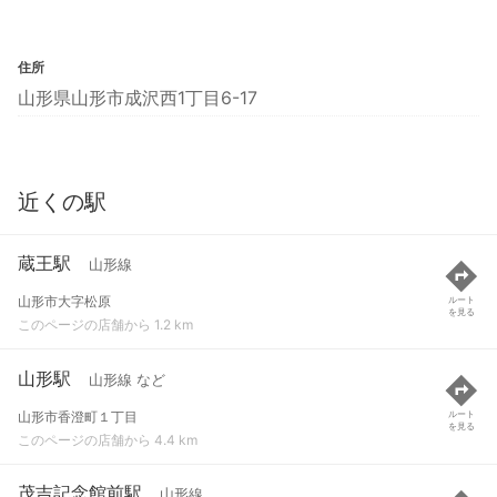
住所
山形県山形市成沢西1丁目6-17
近くの駅
蔵王駅
山形線
山形市大字松原
ルート
を見る
このページの店舗から 1.2 km
山形駅
山形線 など
山形市香澄町１丁目
ルート
を見る
このページの店舗から 4.4 km
茂吉記念館前駅
山形線