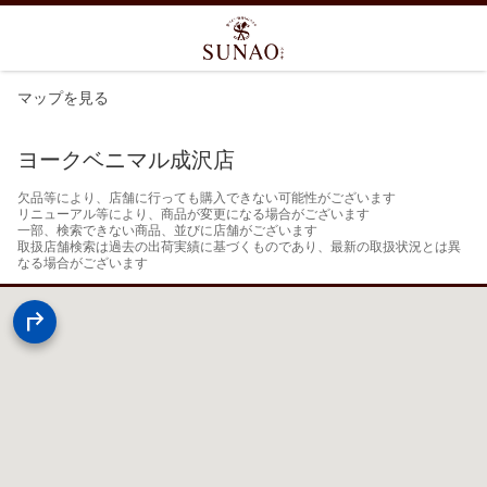
マップを見る
ヨークベニマル成沢店
欠品等により、店舗に行っても購入できない可能性がございます

リニューアル等により、商品が変更になる場合がございます

一部、検索できない商品、並びに店舗がございます

取扱店舗検索は過去の出荷実績に基づくものであり、最新の取扱状況とは異
なる場合がございます